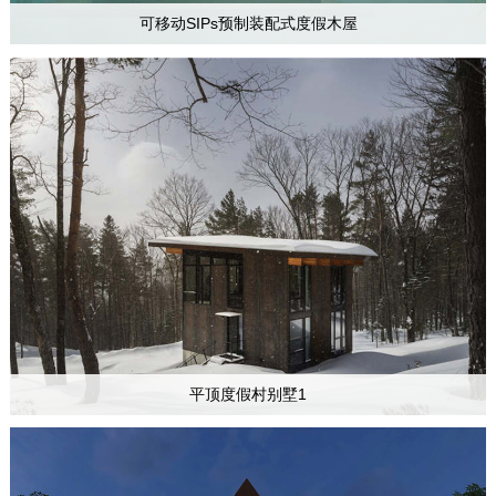
可移动SIPs预制装配式度假木屋
平顶度假村别墅1